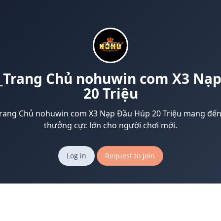
Trang Chủ nohuwin com X3 Nạp
20 Triệu
rang Chủ nohuwin com X3 Nạp Đầu Húp 20 Triệu mang đến
thưởng cực lớn cho người chơi mới.
Log in
Request to join