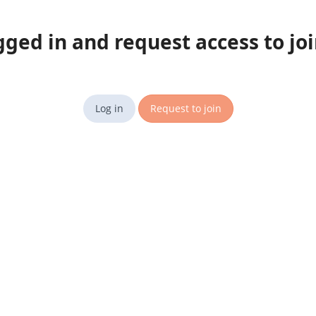
gged in and request access to jo
Log in
Request to join