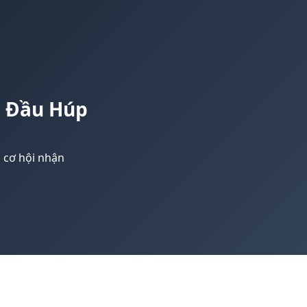
 Đầu Húp
 cơ hội nhận