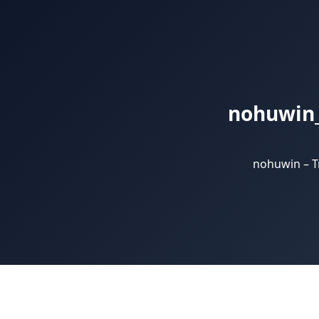
nohuwin_
nohuwin – T